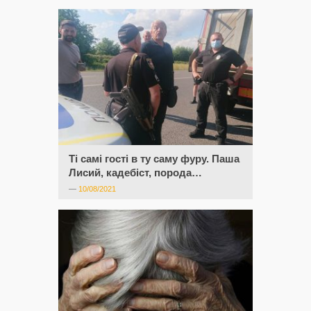
Ті самі гості в ту саму фуру. Паша
Лисий, кадебіст, порода…
—
10/08/2021