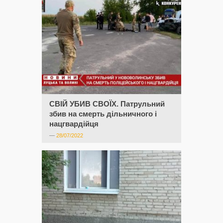
СВІЙ УБИВ СВОЇХ. Патрульний
збив на смерть дільничного і
нацгвардійця
—
28/07/2022