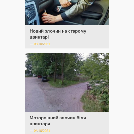
Новий злочин на старому
цвинтарі
—
09/10/2021
Моторошний злочин біля
цвинтаря
—
04/10/2021