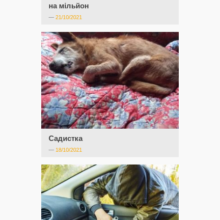
на мільйон
—
21/10/2021
Садистка
—
18/10/2021