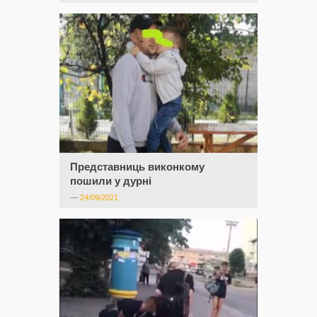
Представниць виконкому
пошили у дурні
—
24/09/2021