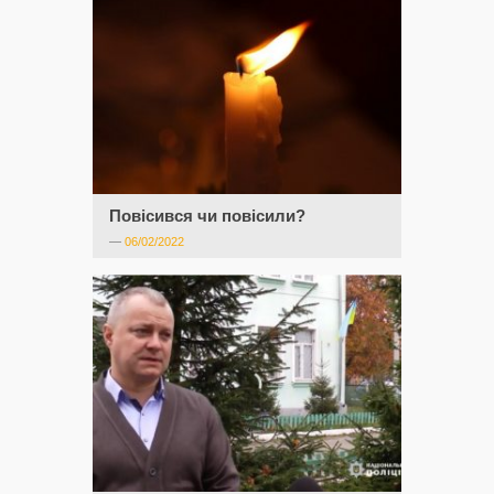
Повісився чи повісили?
—
06/02/2022