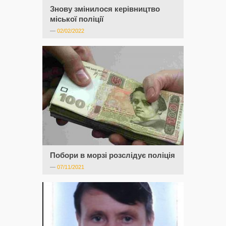
Знову змінилося керівництво
міської поліції
—
02/02/2022
Побори в морзі розслідує поліція
—
07/11/2021