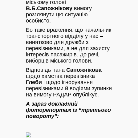
міському голові
В.Б.Сапожнікову
вимогу
розглянути цю ситуацію
особисто.
Бо таке враження, що начальник
транспортного відділу у нас –
винятково для дружби з
перевізниками, а не для захисту
інтересів пасажирів. До речі,
виборців міського голови.
Відповідь пана
Сапожнікова
щодо хамства перевізника
Глеби
і щодо ігнорування
перевізниками й водіями зупинки
на вимогу РАДАР опублікує.
А зараз докладний
фоторепортаж із “третього
повороту”: