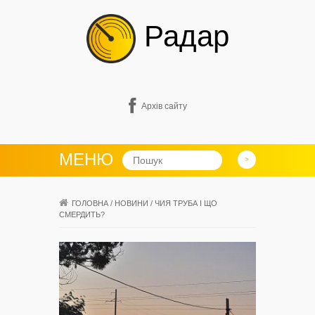
Радар
Архів сайту
МЕНЮ
ГОЛОВНА
/
НОВИНИ
/
ЧИЯ ТРУБА І ЩО
СМЕРДИТЬ?