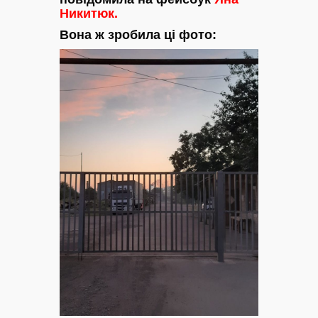
Никитюк.
Вона ж зробила ці фото: