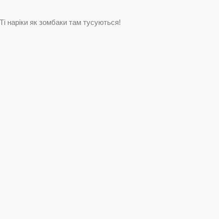
Ті наріки як зомбаки там тусуються!