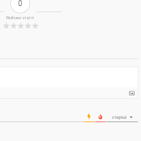
0
Рейтинг статті
старіші