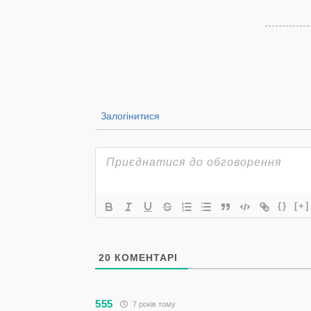
Залогінитися
{}
[+]
20
КОМЕНТАРІ
555
7 років тому