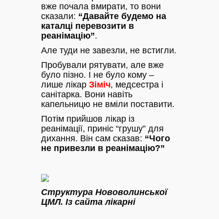
вже почала вмирати, то вони
сказали:
“Давайте будемо на
каталці перевозити в
реанімацію”
.
Але туди не завезли, не встигли.
Пробували рятувати, але вже
було пізно. І не було кому –
лише лікар
Зіміч
, медсестра і
санітарка. Вони навіть
капельницю не вміли поставити.
Потім прийшов лікар із
реанімації, приніс “грушу” для
дихання. Він сам сказав:
“Чого
не привезли в реанімацію?”
Структура Нововолинської
ЦМЛ. Із сайта лікарні