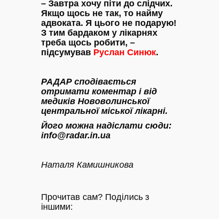
– Завтра хочу піти до слідчих.
Якщо щось не так, то найму
адвоката. Я цього не подарую!
З тим бардаком у лікарнях
треба щось робити, –
підсумував
Руслан Синюк
.
РАДАР сподівається
отримати коментар і від
медиків Нововолинської
центральної міської лікарні.
Його можна надіслати сюди:
info@radar.in.ua
Наталя Камишникова
Прочитав сам? Поділись з
іншими: