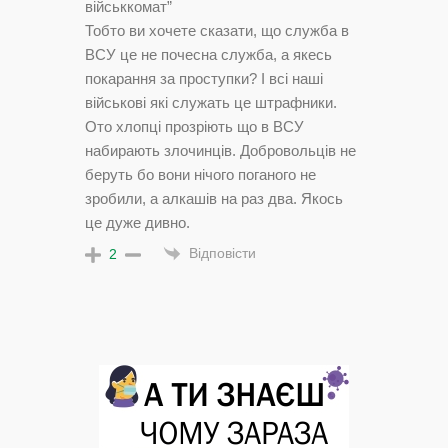
військкомат”
Тобто ви хочете сказати, що служба в
ВСУ це не почесна служба, а якесь
покарання за проступки? І всі наші
військові які служать це штрафники.
Ото хлопці прозріють що в ВСУ
набирають злочинців. Добровольців не
беруть бо вони нічого поганого не
зробили, а алкашів на раз два. Якось
це дуже дивно.
Відповісти
2