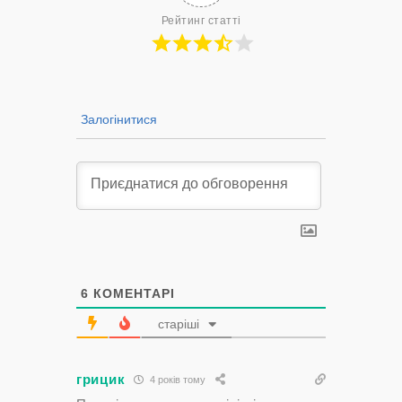
Рейтинг статті
Залогінитися
6
КОМЕНТАРІ
старіші
грицик
4 років тому