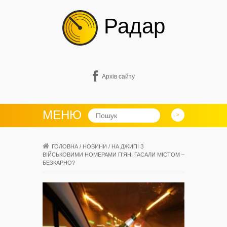
Радар
Архів сайту
МЕНЮ
ГОЛОВНА
/
НОВИНИ
/
НА ДЖИПІ З
ВІЙСЬКОВИМИ НОМЕРАМИ П’ЯНІ ГАСАЛИ МІСТОМ –
БЕЗКАРНО?