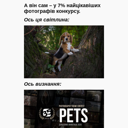
А він сам – у 7% найцікавіших
фотографів конкурсу.
Ось ця світлина:
Ось визнання: