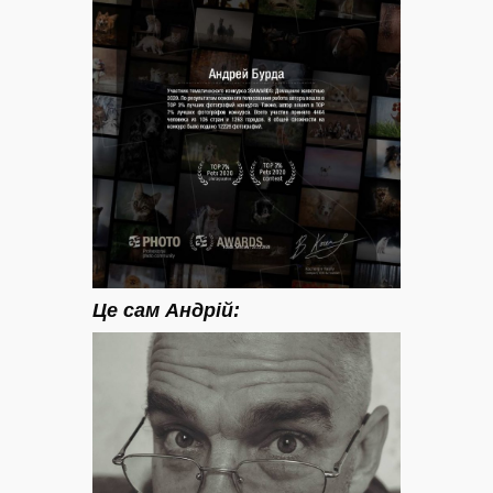
Це сам Андрій: