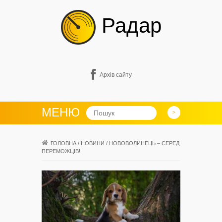
Радар
Архів сайту
МЕНЮ
ГОЛОВНА
/
НОВИНИ
/
НОВОВОЛИНЕЦЬ – СЕРЕД
ПЕРЕМОЖЦІВ!