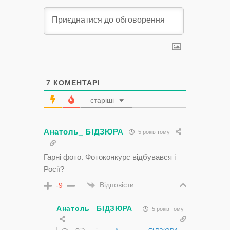
7
КОМЕНТАРІ
старіші
Анатоль_ БІДЗЮРА
5 років тому
Гарні фото. Фотоконкурс відбувався і
Росії?
Відповісти
-9
Анатоль_ БІДЗЮРА
5 років тому