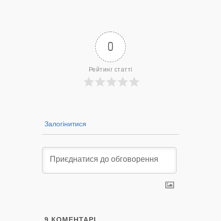
лікарню?
— 14/09/2022
0
Рейтинг статті
Залогінитися
9
КОМЕНТАРІ