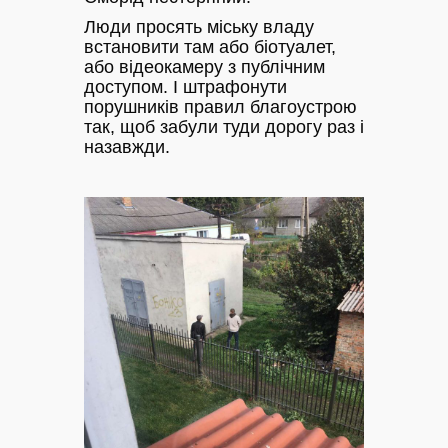
Люди просять міську владу
встановити там або біотуалет,
або відеокамеру з публічним
доступом. І штрафонути
порушників правил благоустрою
так, щоб забули туди дорогу раз і
назавжди.