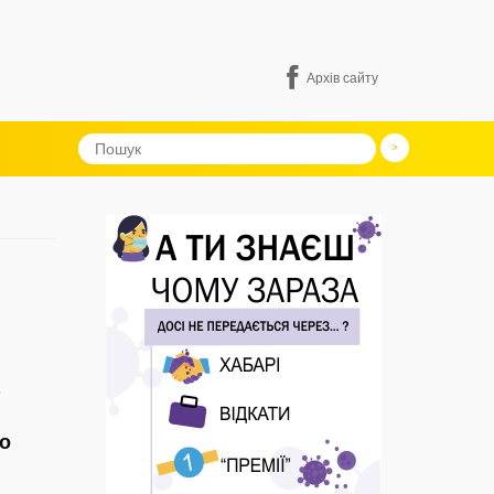
Архів сайту
о