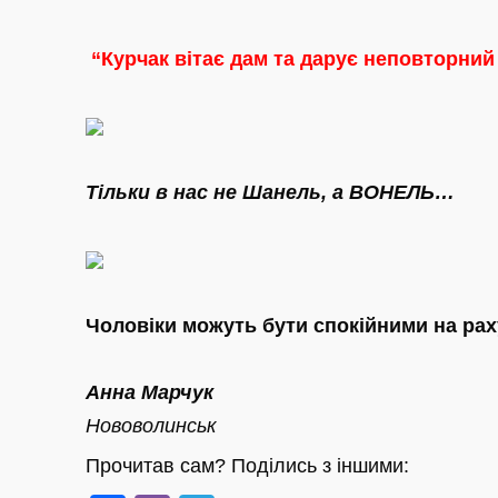
“Курчак вітає дам та дарує неповторний
Тільки в нас не Шанель, а ВОНЕЛЬ…
Чоловіки можуть бути спокійними на ра
Анна Марчук
Нововолинськ
Прочитав сам? Поділись з іншими: