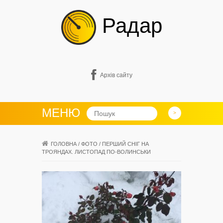
Радар
Архів сайту
МЕНЮ
ГОЛОВНА
/
ФОТО
/
ПЕРШИЙ СНІГ НА
ТРОЯНДАХ. ЛИСТОПАД ПО-ВОЛИНСЬКИ