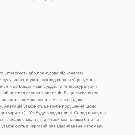
ого штрафують або примусово під конвоєм
суду, які затягують розгляд справи у” розумні
ися й до Вищої Ради суддів. та генпрокуратури і
ший розгляд справи в апеляції. Якщо захисник та
 значить є домовленість з міською радою
ву. Апеляція узаконить це грубе порушення щодо
го укриття ) . Усі будуть задоволені. Серед присутніх
ах і з владою міста і з Климовичем горшків бити не
о узаконюють в черговий раз вдерибанене у громади