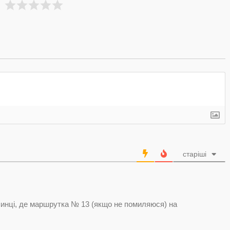
старіші
пинці, де маршрутка № 13 (якщо не помиляюся) на