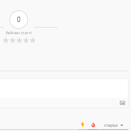
0
Рейтинг статті
старіші