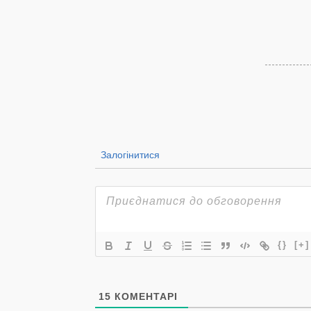
Залогінитися
{}
[+]
15
КОМЕНТАРІ