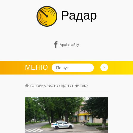
Радар
Архів сайту
МЕНЮ
ГОЛОВНА
/
ФОТО
/
ЩО ТУТ НЕ ТАК?