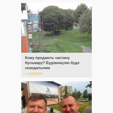
Кому продають частину
бульвару? Будівництво буде
скандальним
—
23/02/2019