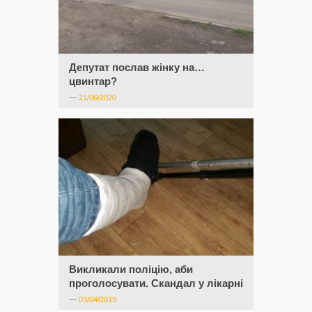
Депутат послав жінку на…
цвинтар?
—
21/06/2020
Викликали поліцію, аби
проголосувати. Скандал у лікарні
—
03/04/2019