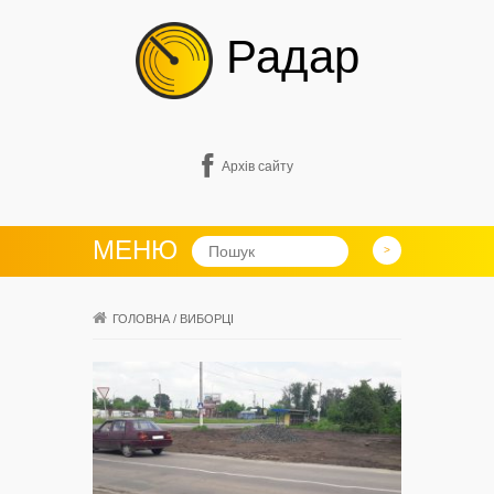
Радар
Архів сайту
МЕНЮ
ГОЛОВНА
/
ВИБОРЦІ