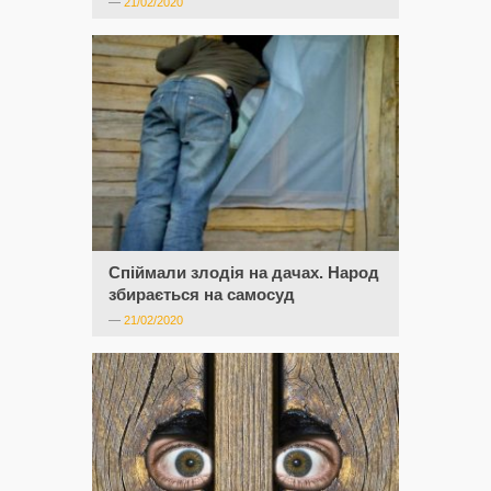
—
21/02/2020
Спіймали злодія на дачах. Народ
збирається на самосуд
—
21/02/2020