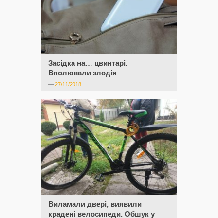
Засідка на… цвинтарі.
Вполювали злодія
—
27/11/2018
Виламали двері, виявили
крадені велосипеди. Обшук у