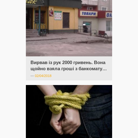
Вирвав із рук 2000 гривень. Вона
щойно взяла гроші з банкомату…
—
02/04/2018