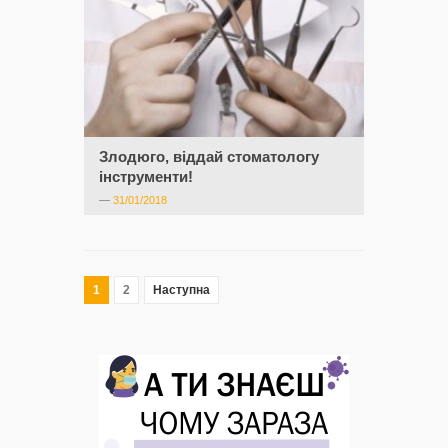
Злодюго, віддай стоматологу
інструменти!
—
31/01/2018
1
2
Наступна