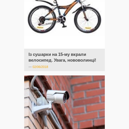
Із сушарки на 15-му вкрали
велосипед. Увага, нововолинці!
—
02/06/2018