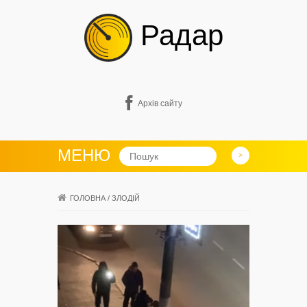
Радар
Архів сайту
МЕНЮ
ГОЛОВНА
/
ЗЛОДІЙ