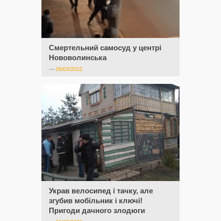
Смертельний самосуд у центрі
Нововолинська
—
05/03/2022
Украв велосипед і тачку, але
згубив мобільник і ключі!
Пригоди дачного злодюги