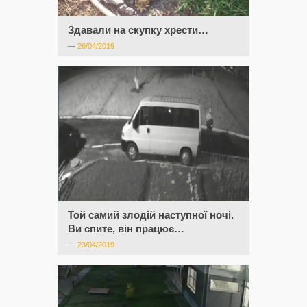
Здавали на скупку хрести…
—
26/04/2019
Той самий злодій наступної ночі.
Ви спите, він працює…
—
23/04/2019