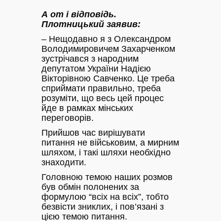
А от і відповідь.
Плотницький заявив:
– Нещодавно я з Олександром
Володимировичем Захарченком
зустрічався з народним
депутатом України Надією
Вікторівною Савченко. Це треба
сприймати правильно, треба
розуміти, що весь цей процес
йде в рамках мінських
переговорів.
Прийшов час вирішувати
питання не військовим, а мирним
шляхом, і такі шляхи необхідно
знаходити.
Головною темою наших розмов
був обмін полонених за
формулою “всіх на всіх”, тобто
безвісти зниклих, і пов’язані з
цією темою питання.