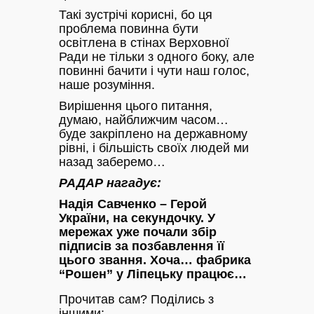
Такі зустрічі корисні, бо ця
проблема повинна бути
освітлена в стінах Верховної
Ради не тільки з одного боку, але
повинні бачити і чути наш голос,
наше розуміння.
Вирішення цього питання,
думаю, найближчим часом…
буде закріплено на державному
рівні, і більшість своїх людей ми
назад заберемо…
РАДАР нагадує:
Надія Савченко – Герой
України, на секундочку. У
мережах уже почали збір
підписів за позбавлення її
цього звання. Хоча… фабрика
“Рошен” у Ліпецьку працює…
Прочитав сам? Поділись з
іншими: