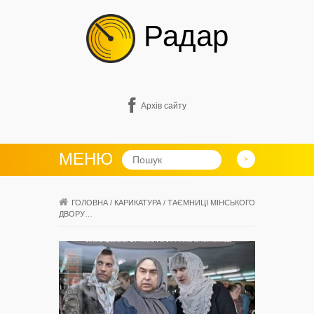
Радар
Архів сайту
МЕНЮ
ГОЛОВНА
/
КАРИКАТУРА
/
ТАЄМНИЦІ МІНСЬКОГО
ДВОРУ…