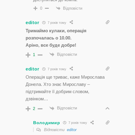
Відповісти
0
editor
7 років тому
Тримаймо кулаки, операція
розпочалась о 10.00.
Аріно, все буде добре!
Відповісти
1
editor
7 років тому
Операція ще триває, каже Мирослава
Донела. Хто знає Мирославу –
підтримайте її добрим словом,
дзвінком…
Відповісти
2
Володимир
7 років тому
Відповісти
editor