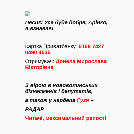
Песик: Усе буде добре, Арінко,
я взнавав!
Картка Приватбанку
5168 7427
0490 4535
Отримувач:
Донела Мирослава
Вікторівна
З вірою в нововолинських
бізнесменів і депутатів,
а також у нардепа
Гузя
–
РАДАР
Читачі, максимальний репост!