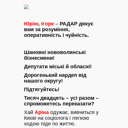
Юрію
,
Ігоре
–
РАДАР дякує
вам за розуміння,
оперативність і чуйність.
Шановні нововолинські
бізнесмени!
Депутати міські й обласні!
Дорогенький нардеп від
нашого округу!
Підтягуйтесь!
Тисяч двадцять – усі разом –
спроможетесь переказати?
Хай
Аріна
одужає, вивчиться у
Києві на соціолога і легкою
ходою піде по життю.