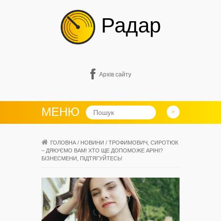
Радар
Архів сайту
МЕНЮ
ГОЛОВНА
/
НОВИНИ
/
ТРОФИМОВИЧ, СИРОТЮК
– ДЯКУЄМО ВАМ! ХТО ЩЕ ДОПОМОЖЕ АРІНІ?
БІЗНЕСМЕНИ, ПІДТЯГУЙТЕСЬ!