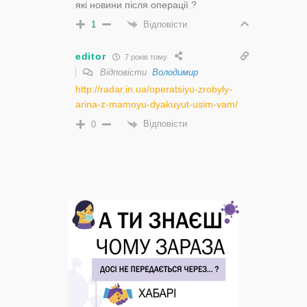
які новини після операції ?
Відповісти
1
editor
7 років тому
Відповісти
Володимир
http://radar.in.ua/operatsiyu-zrobyly-
arina-z-mamoyu-dyakuyut-usim-vam/
Відповісти
0