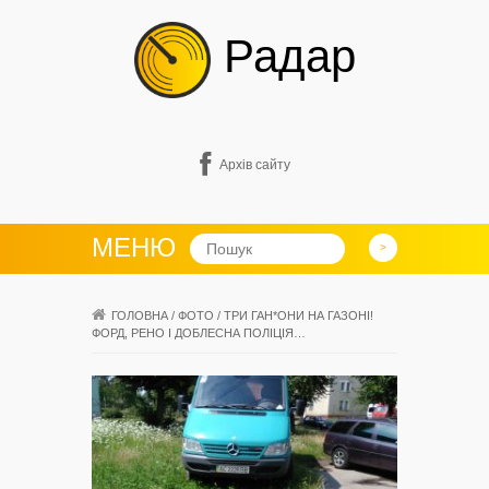
Радар
Архів сайту
МЕНЮ
ГОЛОВНА
/
ФОТО
/
ТРИ ГАН*ОНИ НА ГАЗОНІ!
ФОРД, РЕНО І ДОБЛЕСНА ПОЛІЦІЯ…