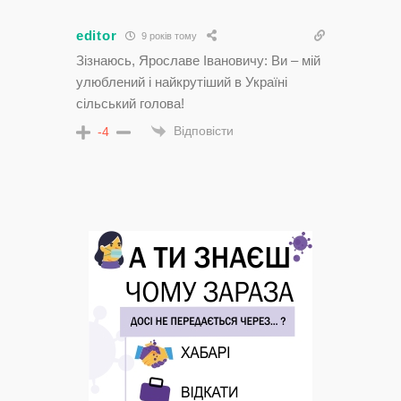
editor
9 років тому
Зізнаюсь, Ярославе Івановичу: Ви – мій
улюблений і найкрутіший в Україні
сільський голова!
Відповісти
-4