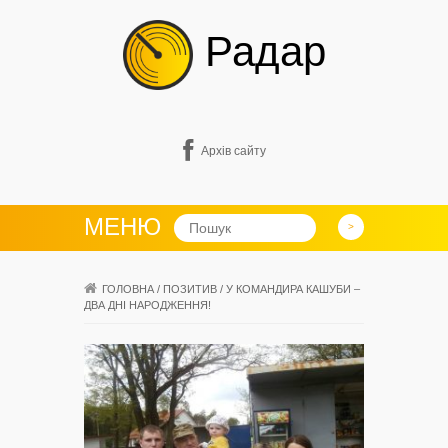
Радар
Архів сайту
МЕНЮ
ГОЛОВНА
/
ПОЗИТИВ
/
У КОМАНДИРА КАШУБИ –
ДВА ДНІ НАРОДЖЕННЯ!