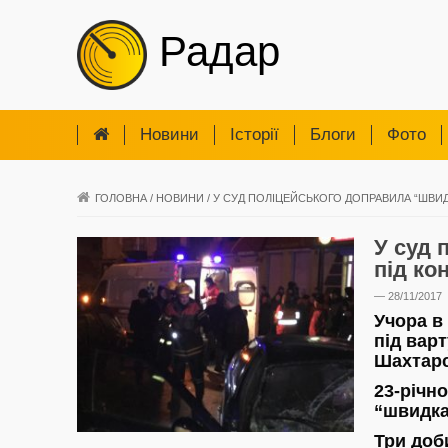
Радар
Новини
Iсторії
Блоги
Фото
ГОЛОВНА
/
НОВИНИ
/
У СУД ПОЛІЦЕЙСЬКОГО ДОПРАВИЛА “ШВИДК
У суд 
під ко
— 28/11/2017
Учора в
під вар
Шахтарс
23-річн
“швидка”
Три доб