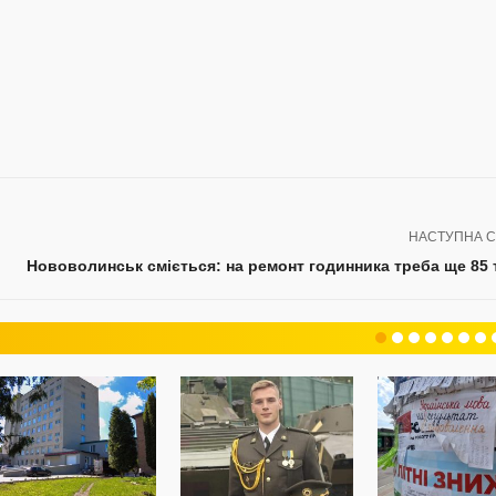
НАСТУПНА С
Нововолинськ сміється: на ремонт годинника треба ще 85 