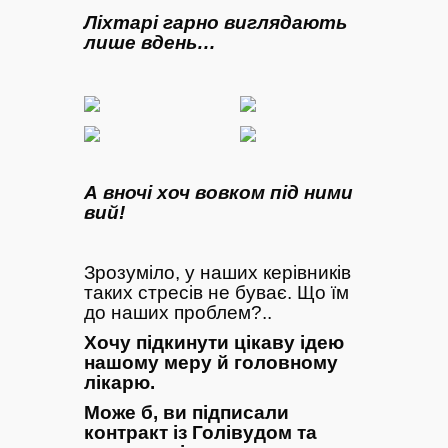
Ліхтарі гарно виглядають
лише вдень…
А вночі хоч вовком під ними
вий!
Зрозуміло, у наших керівників
таких стресів не буває. Що їм
до наших проблем?..
Хочу підкинути цікаву ідею
нашому меру й головному
лікарю.
Може б, ви підписали
контракт із Голівудом та