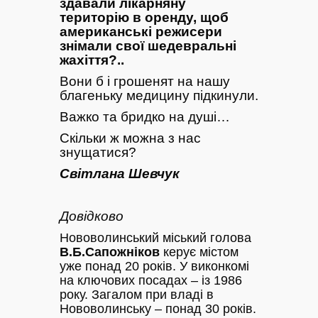
здавали лікарняну
територію в оренду, щоб
американські режисери
знімали свої шедевральні
жахіття?..
Вони б і грошенят на нашу
благеньку медицину підкинули.
Важко та бридко на душі…
Скільки ж можна з нас
знущатися?
Світлана Шевчук
Довідково
Нововолинський міський голова
В.Б.Сапожніков
керує містом
уже понад 20 років. У виконкомі
на ключових посадах – із 1986
року. Загалом при владі в
Нововолинську – понад 30 років.