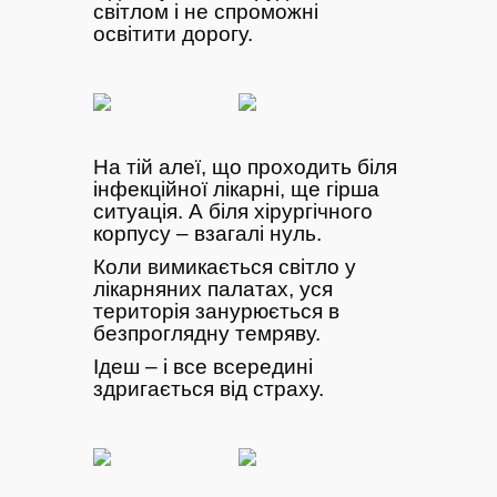
світлом і не спроможні
освітити дорогу.
На тій алеї, що проходить біля
інфекційної лікарні, ще гірша
ситуація. А біля хірургічного
корпусу – взагалі нуль.
Коли вимикається світло у
лікарняних палатах, уся
територія занурюється в
безпроглядну темряву.
Ідеш – і все всередині
здригається від страху.