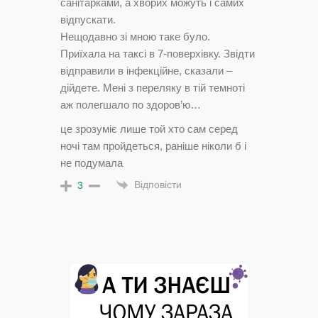
санітарками, а хворих можуть і самих
відпускати.
Нещодавно зі мною таке було.
Приїхала на таксі в 7-поверхівку. Звідти
відправили в інфекційне, сказали –
дійдете. Мені з переляку в тій темноті
аж полегшало по здоров’ю…
це зрозуміє лише той хто сам серед
ночі там пройдеться, раніше ніколи б і
не подумала
Відповісти
3