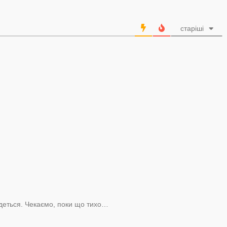
старіші
деться. Чекаємо, поки що тихо…