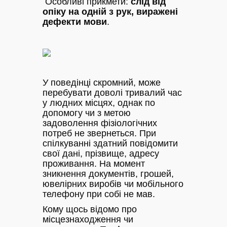
Особливі прикмети:
слід від
опіку на одній з рук, виражені
дефекти мови
.
У поведінці скромний, може
перебувати доволі тривалий час
у людних місцях, однак по
допомогу чи з метою
задоволення фізіологічних
потреб не звернеться. При
спілкуванні здатний повідомити
свої дані, прізвище, адресу
проживання. На момент
зникнення документів, грошей,
ювелірних виробів чи мобільного
телефону при собі не мав.
Кому щось відомо про
місцезнаходження чи