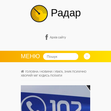
Радар
Архів сайту
МЕНЮ
ГОЛОВНА
/
НОВИНИ
/
УВАГА, ЗНИК ПСИХІЧНО
ХВОРИЙ! МІГ КУДИСЬ ПОЇХАТИ