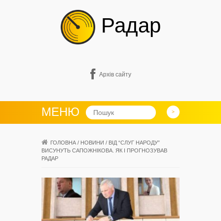
Радар
Архів сайту
МЕНЮ
ГОЛОВНА
/
НОВИНИ
/
ВІД “СЛУГ НАРОДУ”
ВИСУНУТЬ САПОЖНІКОВА. ЯК І ПРОГНОЗУВАВ
РАДАР