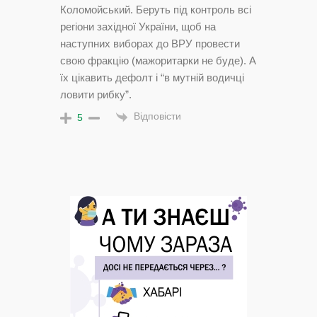
Коломойський. Беруть під контроль всі
регіони західної України, щоб на
наступних виборах до ВРУ провести
свою фракцію (мажоритарки не буде). А
їх цікавить дефолт і “в мутній водичці
ловити рибку”.
Відповісти
5