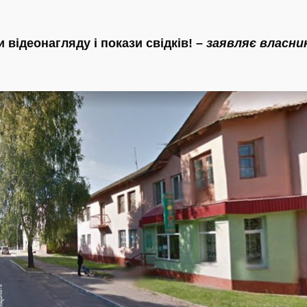
 відеонагляду і покази свідків! –
заявляє власни