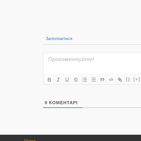
Залогінитися
{}
[+]
0
КОМЕНТАРІ