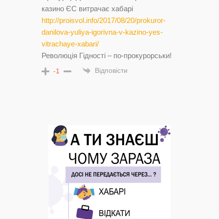
казино ЄС витрачає хабарі
http://proisvol.info/2017/08/20/prokuror-
danilova-yuliya-igorivna-v-kazino-yes-
vitrachaye-xabari/
Революція Гідності – по-прокурорськи!
Відповісти
-1