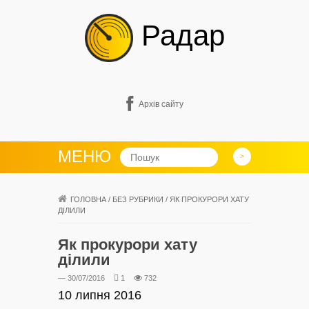
Радар
Архів сайту
МЕНЮ
ГОЛОВНА
/
БЕЗ РУБРИКИ
/
ЯК ПРОКУРОРИ ХАТУ
ДІЛИЛИ
Як прокурори хату
ділили
— 30/07/2016
1
732
10 липня 2016