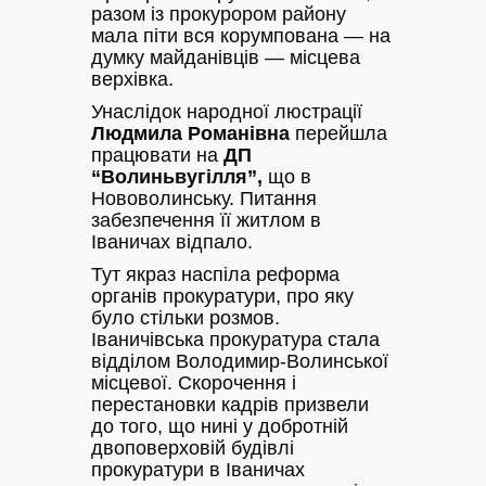
разом із прокурором району
мала піти вся корумпована — на
думку майданівців — місцева
верхівка.
Унаслідок народної люстрації
Людмила Романівна
перейшла
працювати на
ДП
“Волиньвугілля”,
що в
Нововолинську. Питання
забезпечення її житлом в
Іваничах відпало.
Тут якраз наспіла реформа
органів прокуратури, про яку
було стільки розмов.
Іваничівська прокуратура стала
відділом Володимир-Волинської
місцевої. Скорочення і
перестановки кадрів призвели
до того, що нині у добротній
двоповерховій будівлі
прокуратури в Іваничах