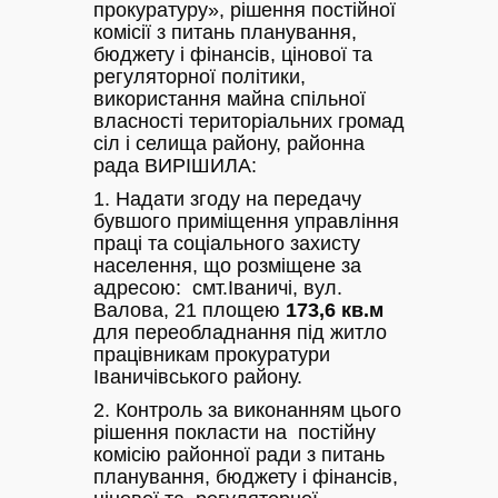
прокуратуру», рішення постійної
комісії з питань планування,
бюджету і фінансів, цінової та
регуляторної політики,
використання майна спільної
власності територіальних громад
сіл і селища району, районна
рада ВИРІШИЛА:
1. Надати згоду на передачу
бувшого приміщення управління
праці та соціального захисту
населення, що розміщене за
адресою: смт.Іваничі, вул.
Валова, 21 площею
173,6 кв.м
для переобладнання під житло
працівникам прокуратури
Іваничівського району.
2. Контроль за виконанням цього
рішення покласти на постійну
комісію районної ради з питань
планування, бюджету і фінансів,