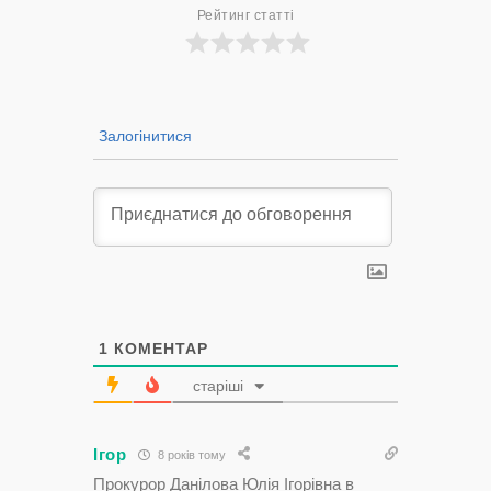
Рейтинг статті
Залогінитися
1
КОМЕНТАР
старіші
Ігор
8 років тому
Прокурор Данілова Юлія Ігорівна в