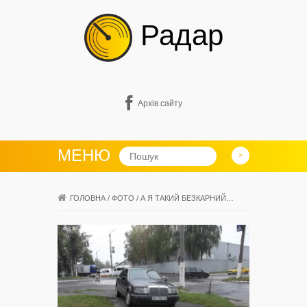
Радар
Архів сайту
МЕНЮ
ГОЛОВНА
/
ФОТО
/
А Я ТАКИЙ БЕЗКАРНИЙ…