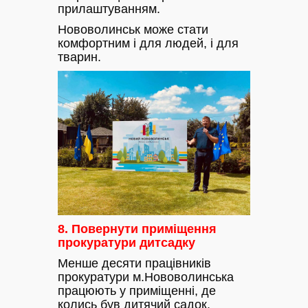
прилаштуванням.
Нововолинськ може стати
комфортним і для людей, і для
тварин.
8. Повернути приміщення
прокуратури дитсадку
Менше десяти працівників
прокуратури м.Нововолинська
працюють у приміщенні, де
колись був дитячий садок.