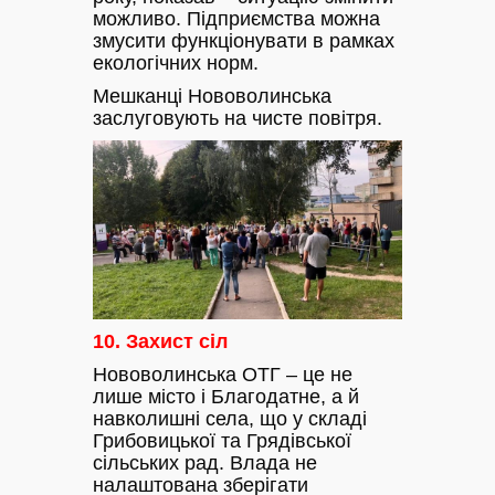
можливо. Підприємства можна
змусити функціонувати в рамках
екологічних норм.
Мешканці Нововолинська
заслуговують на чисте повітря.
10. Захист сіл
Нововолинська ОТГ – це не
лише місто і Благодатне, а й
навколишні села, що у складі
Грибовицької та Грядівської
сільських рад. Влада не
налаштована зберігати