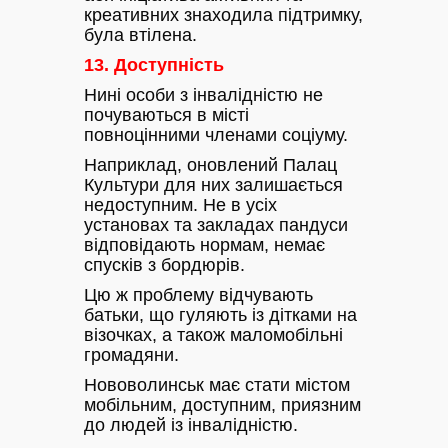
креативних знаходила підтримку,
була втілена.
13.
Доступність
Нині особи з інвалідністю не
почуваються в місті
повноцінними членами соціуму.
Наприклад, оновлений Палац
Культури для них залишається
недоступним. Не в усіх
установах та закладах пандуси
відповідають нормам, немає
спусків з бордюрів.
Цю ж проблему відчувають
батьки, що гуляють із дітками на
візочках, а також маломобільні
громадяни.
Нововолинськ має стати містом
мобільним, доступним, приязним
до людей із інвалідністю.