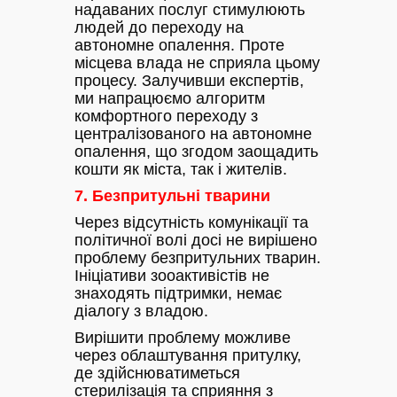
надаваних послуг стимулюють
людей до переходу на
автономне опалення. Проте
місцева влада не сприяла цьому
процесу. Залучивши експертів,
ми напрацюємо алгоритм
комфортного переходу з
централізованого на автономне
опалення, що згодом заощадить
кошти як міста, так і жителів.
7. Безпритульні тварини
Через відсутність комунікації та
політичної волі досі не вирішено
проблему безпритульних тварин.
Ініціативи зооактивістів не
знаходять підтримки, немає
діалогу з владою.
Вирішити проблему можливе
через облаштування притулку,
де здійснюватиметься
стерилізація та сприяння з