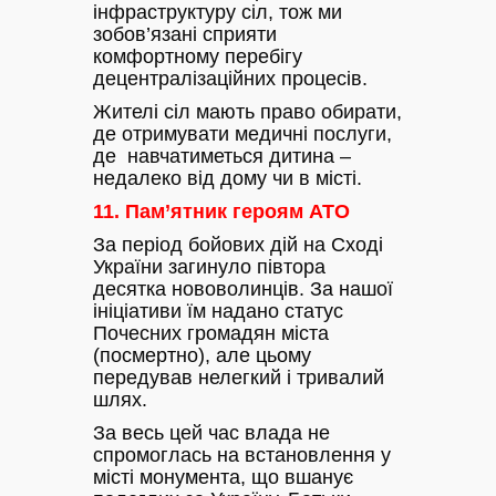
інфраструктуру сіл, тож ми
зобов’язані сприяти
комфортному перебігу
децентралізаційних процесів.
Жителі сіл мають право обирати,
де отримувати медичні послуги,
де навчатиметься дитина –
недалеко від дому чи в місті.
11. Пам’ятник героям АТО
За період бойових дій на Сході
України загинуло півтора
десятка нововолинців. За нашої
ініціативи їм надано статус
Почесних громадян міста
(посмертно), але цьому
передував нелегкий і тривалий
шлях.
За весь цей час влада не
спромоглась на встановлення у
місті монумента, що вшанує