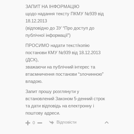
ЗАПИТ НА ІНФОРМАЦІЮ
щодо надання тексту ПКМУ №939 від
18.12.2013
(відповідно до ЗУ “Про доступ до
публічної інформації”)
ПРОСИМО надати текст/копію
постанови КМУ №939 від 18.12.2013
(ДСК),
зважаючи на публічний інтерес та
втаємничення постанови “злочинною”
владою.
Запит прошу розглянути у
встановлений Законом 5-денний строк
та дати відповідь на електронну і
поштову адреси.
Відповісти
0