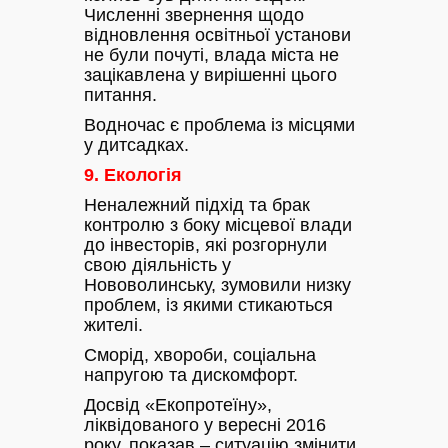
Численні звернення щодо
відновлення освітньої установи
не були почуті, влада міста не
зацікавлена у вирішенні цього
питання.
Водночас є проблема із місцями
у дитсадках.
9. Екологія
Неналежний підхід та брак
контролю з боку місцевої влади
до інвесторів, які розгорнули
свою діяльність у
Нововолинську, зумовили низку
проблем, із якими стикаються
жителі.
Сморід, хвороби, соціальна
напругою та дискомфорт.
Досвід «Екопротеїну»,
ліквідованого у вересні 2016
року, показав – ситуацію змінити