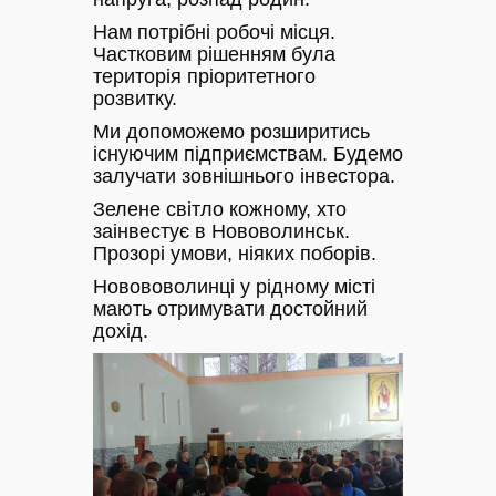
Нам потрібні робочі місця.
Частковим рішенням була
територія пріоритетного
розвитку.
Ми допоможемо розширитись
існуючим підприємствам. Будемо
залучати зовнішнього інвестора.
Зелене світло кожному, хто
заінвестує в Нововолинськ.
Прозорі умови, ніяких поборів.
Новововолинці у рідному місті
мають отримувати достойний
дохід.