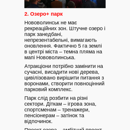
2.
Озеро+ парк
Нововолинськ не має
рекреаційних зон. Штучне озеро і
парк занедбані,
непрезентабельні, вимагають
оновлення. Фактично 5 га землі
в центрі міста – темна пляма на
мапі Нововолинська.
Атракціони потрібно замінити на
сучасні, висадити нові дерева,
цивілізовано вирішити питання з
воронами, створити повноцінний
парковий комплекс.
Парк слід розбити на різні
сектори. Діткам – ігрова зона,
спортсменам – тренажери,
пенсіонерам – затінок та
відпочинок.