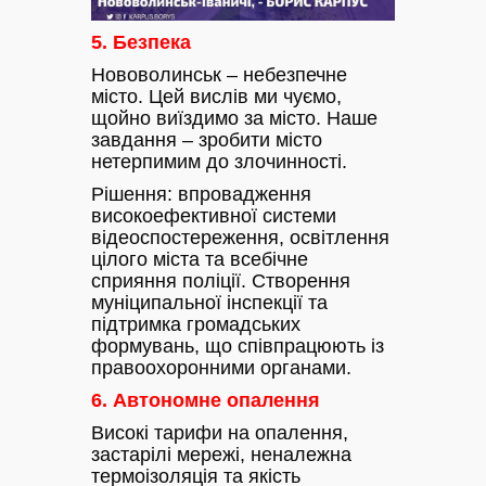
5. Безпека
Нововолинськ – небезпечне
місто. Цей вислів ми чуємо,
щойно виїздимо за місто. Наше
завдання – зробити місто
нетерпимим до злочинності.
Рішення: впровадження
високоефективної системи
відеоспостереження, освітлення
цілого міста та всебічне
сприяння поліції. Створення
муніципальної інспекції та
підтримка громадських
формувань, що співпрацюють із
правоохоронними органами.
6. Автономне опалення
Високі тарифи на опалення,
застарілі мережі, неналежна
термоізоляція та якість