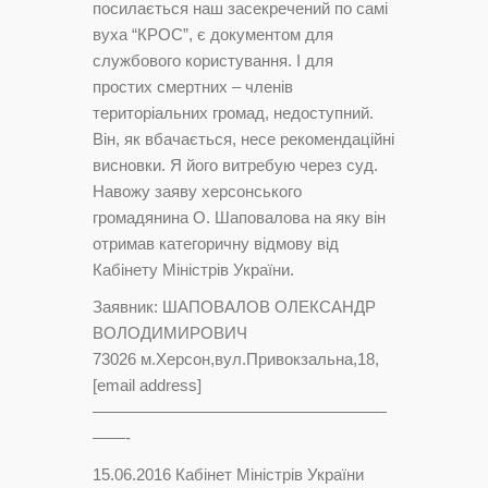
посилається наш засекречений по самі
вуха “КРОС”, є документом для
службового користування. І для
простих смертних – членів
територіальних громад, недоступний.
Він, як вбачається, несе рекомендаційні
висновки. Я його витребую через суд.
Навожу заяву херсонського
громадянина О. Шаповалова на яку він
отримав категоричну відмову від
Кабінету Міністрів України.
Заявник: ШАПОВАЛОВ ОЛЕКСАНДР
ВОЛОДИМИРОВИЧ
73026 м.Херсон,вул.Привокзальна,18,
[email address]
——————————————————
——-
15.06.2016 Кабінет Міністрів України