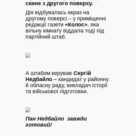
скине з другого поверху.
Дія відбувалась якраз на
другому поверсі – у приміщенні
редакції газети
«Колос»
, яка
вільну кімнату віддала тоді під
партійний штаб.
А штабом керував
Сергій
Недбайло –
кандидат у районну
й обласну раду, викладач історії
та військової підготовки.
Пан Недбайло завжди
готовий!