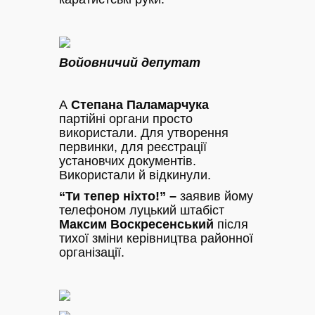
Войовничий депутат
А
Степана Паламарчука
партійні органи просто
використали. Для утворення
первинки, для реєстрації
установчих документів.
Використали й відкинули.
“Ти тепер ніхто!” –
заявив йому
телефоном луцький штабіст
Максим Воскресенський
після
тихої зміни керівництва районної
організації.