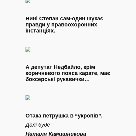
Нині Степан сам-один шукає
правди у правоохоронних
інстанціях.
А депутат Недбайло, крім
коричневого пояса карате, має
боксерські рукавички…
Отака петрушка в “укропів”.
Далі буде
Наталя Камишникова