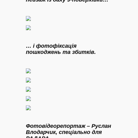
… і фотофіксація
пошкоджень та збитків.
Фотовідеорепортаж – Руслан
Влодарчик, спеціально для