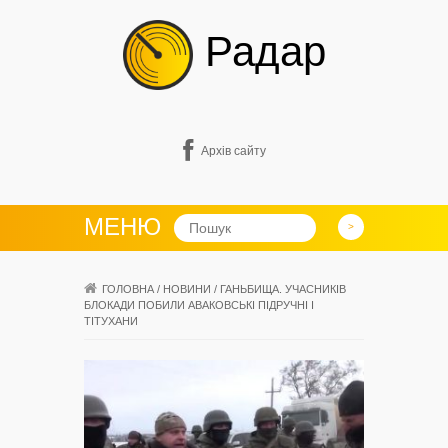
Радар
Архів сайту
МЕНЮ
ГОЛОВНА
/
НОВИНИ
/
ГАНЬБИЩА. УЧАСНИКІВ
БЛОКАДИ ПОБИЛИ АВАКОВСЬКІ ПІДРУЧНІ І
ТІТУХАНИ