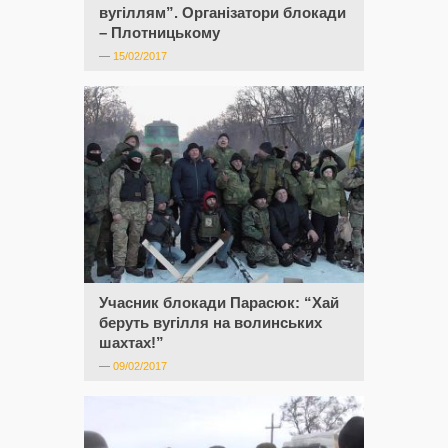
вугіллям”. Організатори блокади
– Плотницькому
—
15/02/2017
Учасник блокади Парасюк: “Хай
беруть вугілля на волинських
шахтах!”
—
09/02/2017