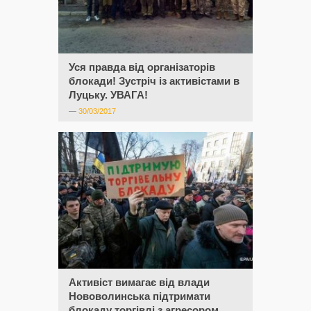
Уся правда від організаторів
блокади! Зустріч із активістами в
Луцьку. УВАГА!
—
30/03/2017
Активіст вимагає від влади
Нововолинська підтримати
блокаду торгівлі з агресором