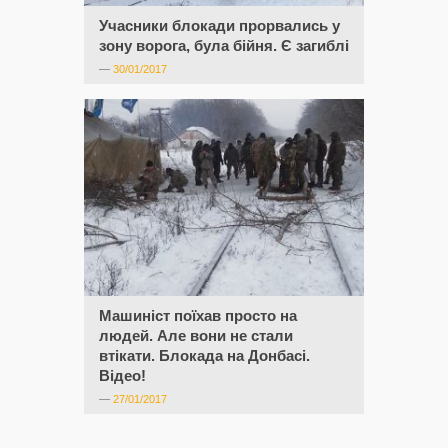
Учасники блокади прорвались у
зону ворога, була бійня. Є загиблі
—
30/01/2017
Машиніст поїхав просто на
людей. Але вони не стали
втікати. Блокада на Донбасі.
Відео!
—
27/01/2017