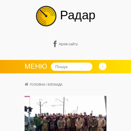
Радар
Архів сайту
МЕНЮ
ГОЛОВНА
/
БЛОКАДА