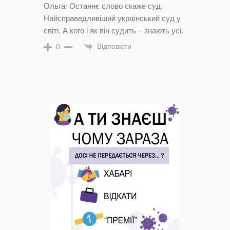
Ольга: Останнє слово скаже суд.
Найсправедливіший український суд у
світі. А кого і як він судить – знають усі.
Відповісти
0