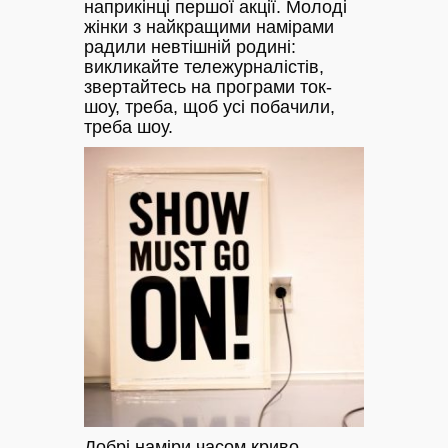
наприкінці першої акції. Молоді
жінки з найкращими намірами
радили невтішній родині:
викликайте тележурналістів,
звертайтесь на програми ток-
шоу, треба, щоб усі побачили,
треба шоу.
Добрі наміри часом криво