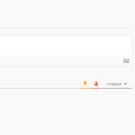
старіші