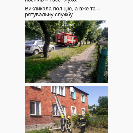
Викликала поліцію, а вже та –
рятувальну службу.