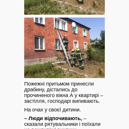
Пожежні притьмом принесли
драбину, дістались до
прочиненого вікна А у квартирі –
застілля, господарі випивають.
На очах у своєї дитини.
– Люди відпочивають,
–
сказали рятувальники і поїхали