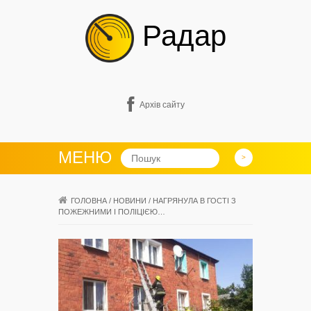
Радар
Архів сайту
МЕНЮ
ГОЛОВНА
/
НОВИНИ
/
НАГРЯНУЛА В ГОСТІ З
ПОЖЕЖНИМИ І ПОЛІЦІЄЮ…