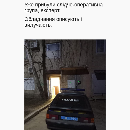
Уже прибули слідчо-оперативна
група, експерт.
Обладнання описують і
вилучають.