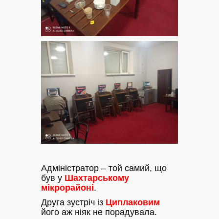
Адміністратор – той самий, що
був у
Шахтарському
мікрорайоні
.
Друга зустріч із
Циплаковим
його аж ніяк не порадувала.