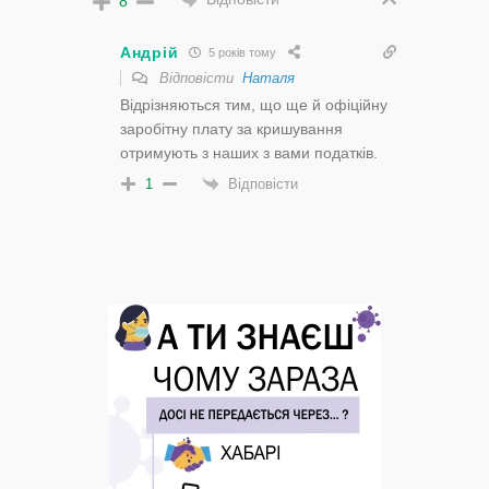
8
Андрій
5 років тому
Відповісти
Наталя
Відрізняються тим, що ще й офіційну
заробітну плату за кришування
отримують з наших з вами податків.
Відповісти
1