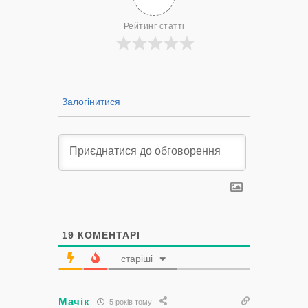
Рейтинг статті
Залогінитися
19
КОМЕНТАРІ
старіші
Мачік
5 років тому