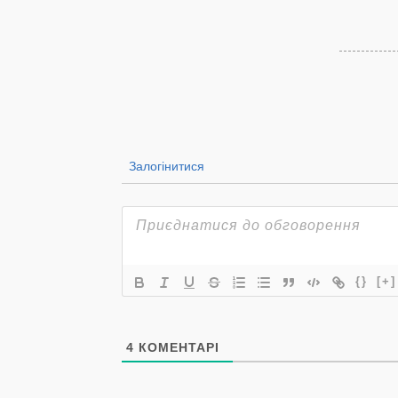
Залогінитися
{}
[+]
4
КОМЕНТАРІ