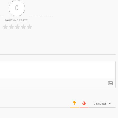
0
Рейтинг статті
старіші