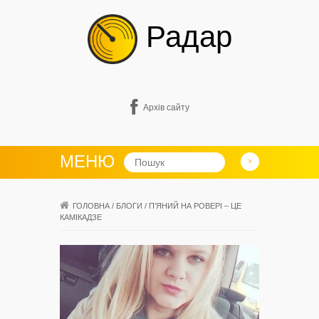
Радар
Архів сайту
МЕНЮ
ГОЛОВНА
/
БЛОГИ
/
П’ЯНИЙ НА РОВЕРІ – ЦЕ
КАМІКАДЗЕ