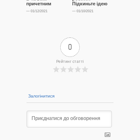
причетним
Підкиньте ідею
— 23/12/2020
— 01/12/2021
— 01/10/2021
0
Рейтинг статті
Залогінитися