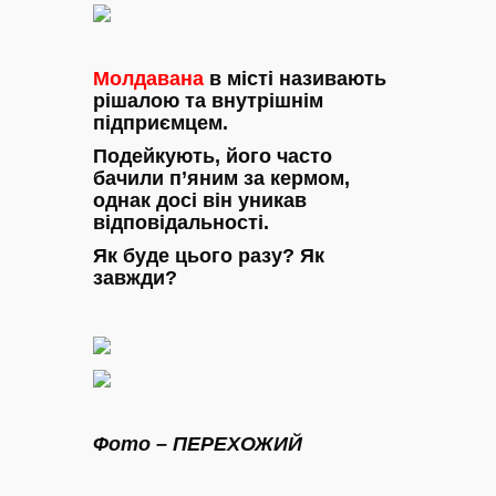
Молдавана
в місті називають
рішалою та внутрішнім
підприємцем.
Подейкують, його часто
бачили п’яним за кермом,
однак досі він уникав
відповідальності.
Як буде цього разу? Як
завжди?
Фото – ПЕРЕХОЖИЙ