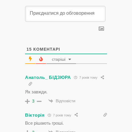
15
КОМЕНТАРІ
старіші
Анатоль_ БІДЗЮРА
7 років тому
Як завжди.
Відповісти
3
Вікторія
7 років тому
Все рішають гроші.