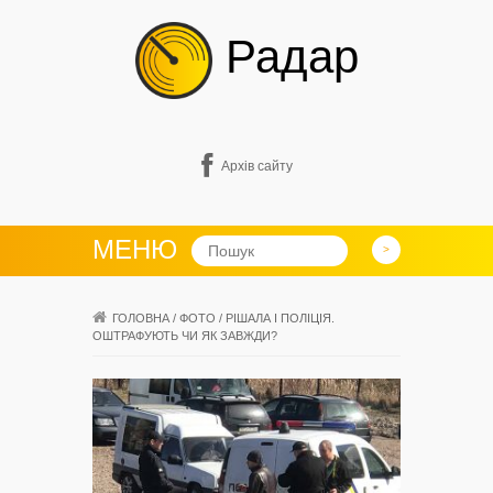
Радар
Архів сайту
МЕНЮ
ГОЛОВНА
/
ФОТО
/
РІШАЛА І ПОЛІЦІЯ.
ОШТРАФУЮТЬ ЧИ ЯК ЗАВЖДИ?