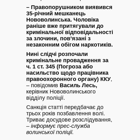
– Правопорушником виявився
35-річний мешканець
Нововолинська. Чоловіка
раніше вже притягували до
кримінальної відповідальності
за злочини, пов’язані з
незаконним обігом наркотиків.
Нині слідчі розпочали
кримінальне провадження за
ч. 1 ст. 345 (Погроза або
насильство щодо працівника
правоохоронного органу) ККУ
,
– повідомив
Василь Лесь,
керівник Нововолинського
відділу поліції.
Санкція статті передбачає до
трьох років позбавлення волі.
Триває досудове розслідування,
–
інформує прес-служба
волинської поліції.