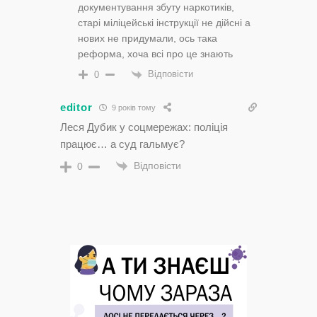
документування збуту наркотиків,
старі міліцейські інструкції не дійсні а
нових не придумали, ось така
реформа, хоча всі про це знають
Відповісти
0
editor
9 років тому
Леся Дубик у соцмережах: поліція
працює… а суд гальмує?
Відповісти
0