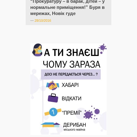
“Прокуратуру – в барак, дітей – у
нормальне приміщення!” Буря в
мережах, Новік гуде
—
28/10/2016