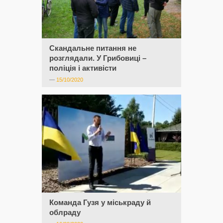
Скандальне питання не
розглядали. У Грибовиці –
поліція і активісти
—
15/10/2020
Команда Гузя у міськраду й
облраду