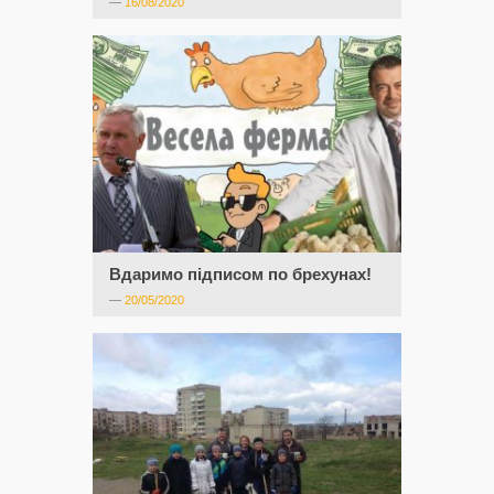
—
16/08/2020
Вдаримо підписом по брехунах!
—
20/05/2020