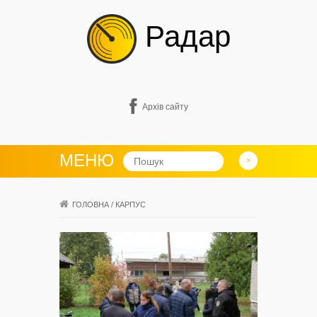
Радар
Архів сайту
МЕНЮ
ГОЛОВНА
/
КАРПУС