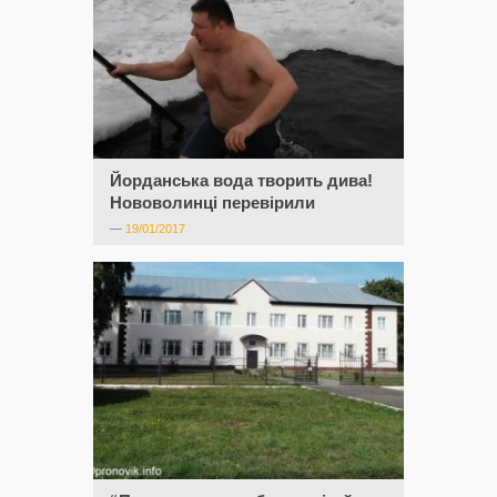
Йорданська вода творить дива!
Нововолинці перевірили
—
19/01/2017