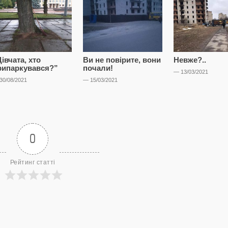
івчата, хто
Ви не повірите, вони
Невже?..
рипаркувався?”
почали!
— 13/03/2021
30/08/2021
— 15/03/2021
0
Рейтинг статті