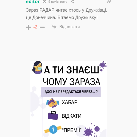
editor
9 років тому
Зараз РАДАР читає хтось у Дружківці,
це Донеччина. Вітаємо Дружківку!
Відповісти
-2