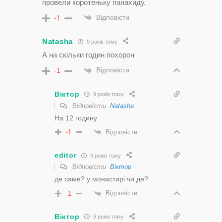
провели коротеньку панахиду.
Відповісти
-1
Natasha
9 років тому
А на скільки годин похорон
Відповісти
-1
Віктор
9 років тому
Відповісти
Natasha
На 12 годину
Відповісти
-1
editor
9 років тому
Відповісти
Віктор
де саме? у монастирі чи де?
Відповісти
-1
Віктор
9 років тому