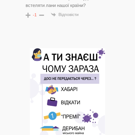
встеляти лани нашої країни?
Відповісти
-1