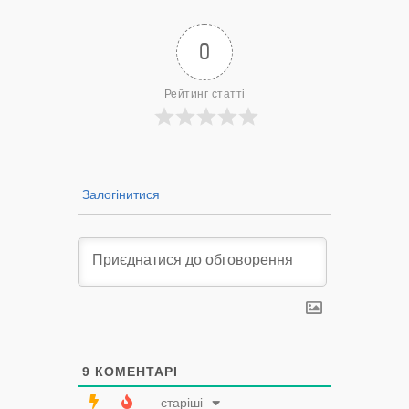
0
Рейтинг статті
Залогінитися
9
КОМЕНТАРІ
старіші