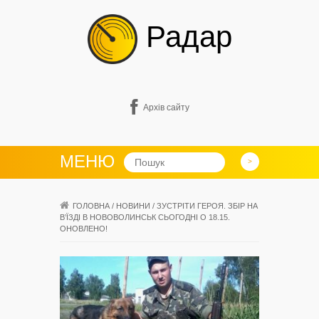
Радар
Архів сайту
МЕНЮ
ГОЛОВНА
/
НОВИНИ
/
ЗУСТРІТИ ГЕРОЯ. ЗБІР НА
В’ЇЗДІ В НОВОВОЛИНСЬК СЬОГОДНІ О 18.15.
ОНОВЛЕНО!