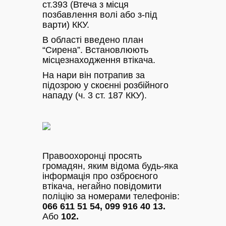
ст.393 (Втеча з місця
позбавлення волі або з-під
варти) ККУ.
В області введено план
“Сирена”. Встановлюють
місцезнаходження втікача.
На нари він потрапив за
підозрою у скоєнні розбійного
нападу (ч. 3 ст. 187 ККУ).
Правоохоронці просять
громадян, яким відома будь-яка
інформація про озброєного
втікача, негайно повідомити
поліцію за номерами телефонів:
066 611 51 54, 099 916 40 13.
Або
102.