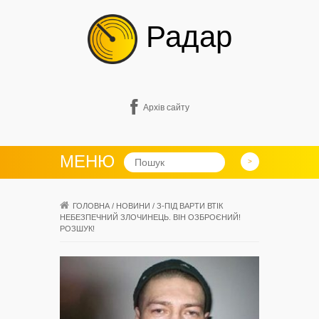
Радар
Архів сайту
МЕНЮ
ГОЛОВНА
/
НОВИНИ
/
З-ПІД ВАРТИ ВТІК
НЕБЕЗПЕЧНИЙ ЗЛОЧИНЕЦЬ. ВІН ОЗБРОЄНИЙ!
РОЗШУК!