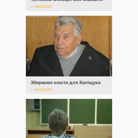
—
06/12/2020
Збираємо кошти для Каліщука
—
05/12/2020