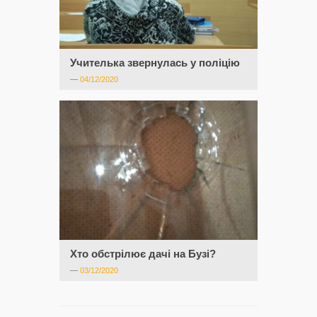
Учителька звернулась у поліцію
—
04/12/2020
Хто обстрілює дачі на Бузі?
—
03/12/2020