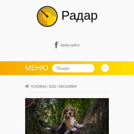
Радар
Архів сайту
МЕНЮ
ГОЛОВНА
/
2020
/
DECEMBER