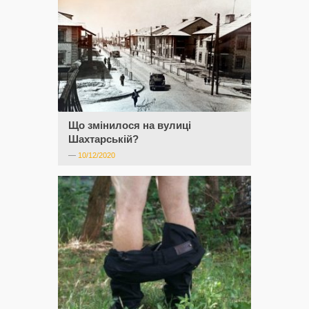
Що змінилося на вулиці
Шахтарській?
—
10/12/2020