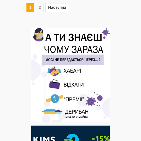
1
2
Наступна