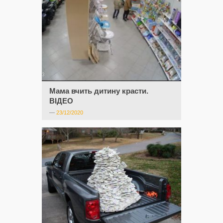
Мама вчить дитину красти.
ВІДЕО
—
23/12/2020