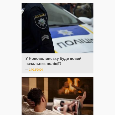
У Нововолинську буде новий
начальник поліції?
—
14/12/2020