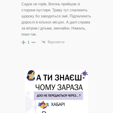
Садок не горів. Вогонь прийшов зі
сторони пустиря. Траву тут спалюють
щороку бо заводяться змії. Підпалюють
дорослі в кількох місцях. А далі справа
за вітром і дітьми, звичайно. Нажаль,
поки так.
Відповісти
1