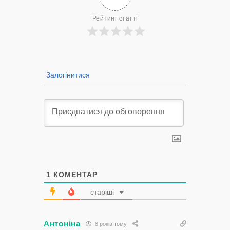
Рейтинг статті
Залогінитися
1
КОМЕНТАР
старіші
Антоніна
8 років тому