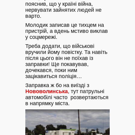
пояснив, що у країні війна,
нервувати зайнятих людей не
варто.
Молодик записав це тихцем на
пристрій, а вдень мстиво виклав
у соцмережі.
Треба додати, що військові
вручили йому повістку. Та навіть
після цього він не поїхав із
заправки! Ще покавував,
дочекався, поки ним
зацікавиться поліція…
Заправка ж бо на виїзді з
Нововолинська
, тут патрульні
автомобілі часто розвертаються
в напрямку міста.