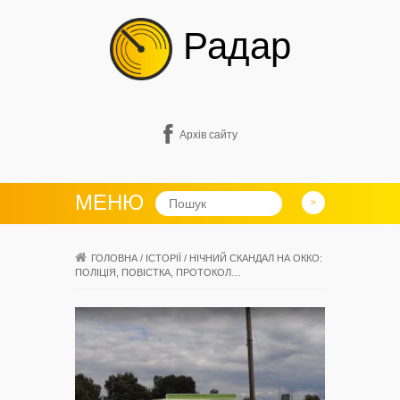
Радар
Архів сайту
МЕНЮ
ГОЛОВНА
/
ІСТОРІЇ
/
НІЧНИЙ СКАНДАЛ НА ОККО:
ПОЛІЦІЯ, ПОВІСТКА, ПРОТОКОЛ…