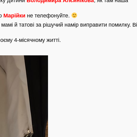
нку дитини
Володимира Алєйнікова
, як там наша
до
Марійки
не телефонуйте.
 мамі й татові за рішучий намір виправити помилку. В
воєму 4-місячному житті.